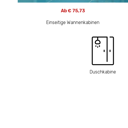
Ab € 75,73
Einseitige Wannenkabinen
Duschkabine