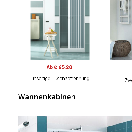
Ab € 65,28
Einseitige Duschabtrennung
Zwe
Wannenkabinen