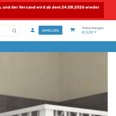
 und der Versand wird ab dem 24.08.2026 wieder
Einkaufswagen
ANMELDEN
€ 0,00