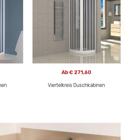
Ab € 271,60
nen
Viertelkreis Duschkabinen