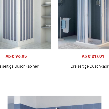
Ab € 96,05
Ab € 217,01
iseitige Duschkabinen
Dreiseitige Duschkabi