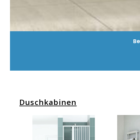
Be
Duschkabinen