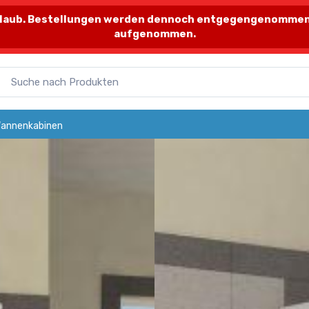
 Urlaub. Bestellungen werden dennoch entgegengenommen,
aufgenommen.
annenkabinen