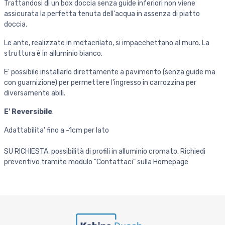
Trattandosi di un box doccia senza guide inferiori non viene
assicurata la perfetta tenuta dell'acqua in assenza di piatto
doccia.
Le ante, realizzate in metacrilato, si impacchettano al muro. La
struttura è in alluminio bianco.
E' possibile installarlo direttamente a pavimento (senza guide ma
con guarnizione) per permettere l'ingresso in carrozzina per
diversamente abili.
E' Reversibile
.
Adattabilita' fino a -1cm per lato
SU RICHIESTA, possibilità di profili in alluminio cromato. Richiedi
preventivo tramite modulo "Contattaci" sulla Homepage