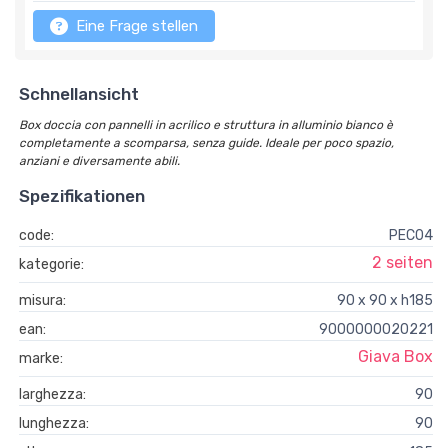
Eine Frage stellen
Schnellansicht
Box doccia con pannelli in acrilico e struttura in alluminio bianco è
completamente a scomparsa, senza guide. Ideale per poco spazio,
anziani e diversamente abili.
Spezifikationen
code:
PEC04
2 seiten
kategorie:
misura:
90 x 90 x h185
ean:
9000000020221
Giava Box
marke:
larghezza:
90
lunghezza:
90