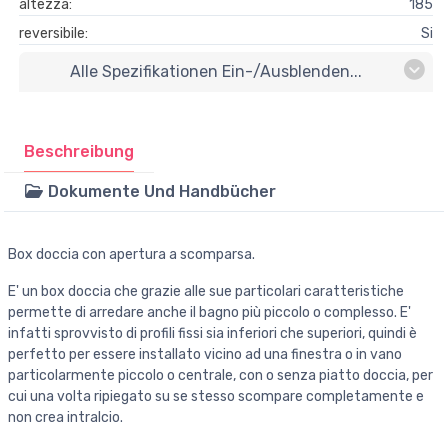
altezza:
185
reversibile:
Si
Alle Spezifikationen Ein-/ausblenden...
Beschreibung
Dokumente Und Handbücher
Box doccia con apertura a scomparsa.
E' un box doccia che grazie alle sue particolari caratteristiche
permette di arredare anche il bagno più piccolo o complesso. E'
infatti sprovvisto di profili fissi sia inferiori che superiori, quindi è
perfetto per essere installato vicino ad una finestra o in vano
particolarmente piccolo o centrale, con o senza piatto doccia, per
cui una volta ripiegato su se stesso scompare completamente e
non crea intralcio.