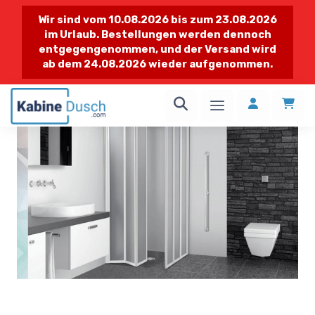
Wir sind vom 10.08.2026 bis zum 23.08.2026
im Urlaub. Bestellungen werden dennoch
entgegengenommen, und der Versand wird
ab dem 24.08.2026 wieder aufgenommen.