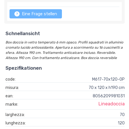
Eine Frage stellen
Schnellansicht
Box doccia in vetro temperato 6 mm opaco. Profili squadrati in alluminio
cromato lucido antiossidante. Apertura a scorrimento su 16 cuscinetti a
sfera. Altezza 190 cm. Trattamento anticalcare incluso. Reversibile.
Altezza 190 cm. Con trattamento anticalcare. Box doccia reversibile
Spezifikationen
code:
M617-70x120-OP
misura:
70 x 120 x h190 cm
ean:
8056209981031
Lineadoccia
marke:
larghezza:
70
lunghezza:
120