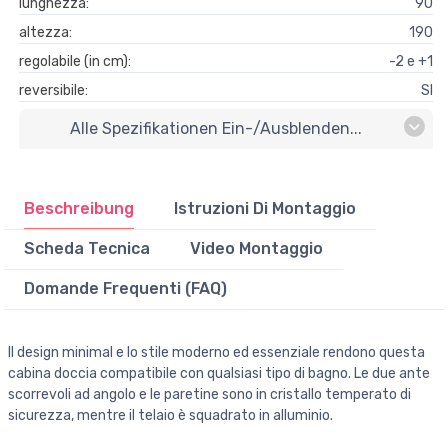
lunghezza:
90
altezza:
190
regolabile (in cm):
-2 e +1
reversibile:
SI
Alle Spezifikationen Ein-/ausblenden...
Beschreibung
Istruzioni Di Montaggio
Scheda Tecnica
Video Montaggio
Domande Frequenti (FAQ)
Il design minimal e lo stile moderno ed essenziale rendono questa
cabina doccia compatibile con qualsiasi tipo di bagno. Le due ante
scorrevoli ad angolo e le paretine sono in cristallo temperato di
sicurezza, mentre il telaio è squadrato in alluminio.