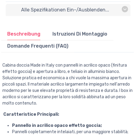
Alle Spezifikationen Ein-/ausblenden...
Beschreibung
Istruzioni Di Montaggio
Domande Frequenti (FAQ)
Cabina doccia Made in Italy con pannelli in acrilico opaco (finitura
effetto goccia) e apertura a libro, e teliaio in alluminio bianco.
Soluzione pratica ed economica a chi vuole la massima apertura in
piccoli spazi. II materiale acrilico largamente impiegato nell'arredo
moderno per le sue elevate proprietà di resistenza e durata. I box in
acrilico si caratterizzano per la loro solidità abbinata ad un peso
molto contenuto.
Caratteristice Principali:
Pannello in acrilico opaco effetto goccia;
Pannelli copletamente intelaiati, per una maggiore stabilità;