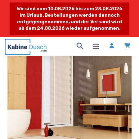
Wir sind vom 10.08.2026 bis zum 23.08.2026
im Urlaub. Bestellungen werden dennoch
entgegengenommen, und der Versand wird
ab dem 24.08.2026 wieder aufgenommen.