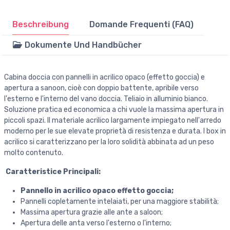
Beschreibung
Domande Frequenti (FAQ)
Dokumente Und Handbücher
Cabina doccia con pannelli in acrilico opaco (effetto goccia) e
apertura a sanoon, cioè con doppio battente, apribile verso
l'esterno e l'interno del vano doccia. Teliaio in alluminio bianco.
Soluzione pratica ed economica a chi vuole la massima apertura in
piccoli spazi. II materiale acrilico largamente impiegato nell'arredo
moderno per le sue elevate proprietà di resistenza e durata. I box in
acrilico si caratterizzano per la loro solidità abbinata ad un peso
molto contenuto.
Caratteristice Principali:
Pannello in acrilico opaco effetto goccia;
Pannelli copletamente intelaiati, per una maggiore stabilità;
Massima apertura grazie alle ante a saloon;
Apertura delle anta verso l'esterno o l'interno;