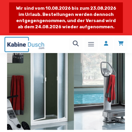
Wir sind vom 10.08.2026 bis zum 23.08.2026
im Urlaub. Bestellungen werden dennoch
entgegengenommen, und der Versand wird
ab dem 24.08.2026 wieder aufgenommen.