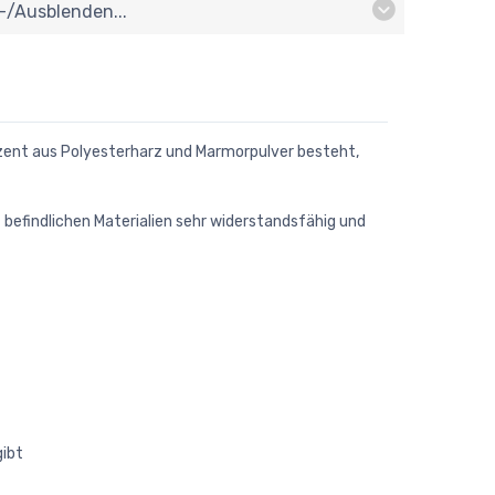
n-/ausblenden...
zent aus Polyesterharz und Marmorpulver besteht,
 befindlichen Materialien sehr widerstandsfähig und
gibt