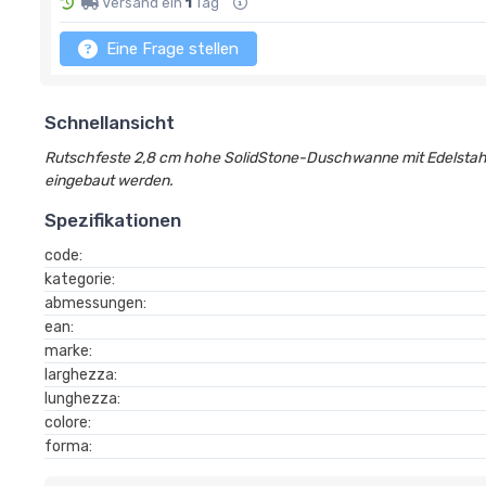
Versand ein
1
Tag
Eine Frage stellen
Schnellansicht
Rutschfeste 2,8 cm hohe SolidStone-Duschwanne mit Edelstahl
eingebaut werden.
Spezifikationen
code:
kategorie:
abmessungen:
ean:
marke:
larghezza:
lunghezza:
colore:
forma: