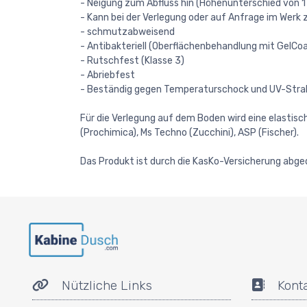
- Neigung zum Abfluss hin (Höhenunterschied von 
- Kann bei der Verlegung oder auf Anfrage im Werk
- schmutzabweisend
- Antibakteriell (Oberflächenbehandlung mit GelCo
- Rutschfest (Klasse 3)
- Abriebfest
- Beständig gegen Temperaturschock und UV-Strahlu
Für die Verlegung auf dem Boden wird eine elastisch
(Prochimica), Ms Techno (Zucchini), ASP (Fischer).
Das Produkt ist durch die KasKo-Versicherung abged
Nützliche Links
Kont