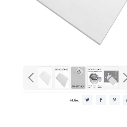
Previous
Aktie: