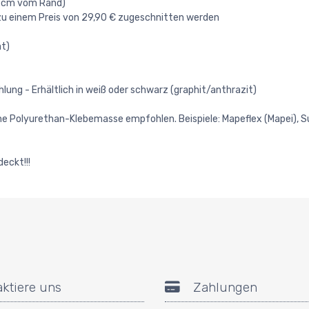
1 cm vom Rand)
 zu einem Preis von 29,90 € zugeschnitten werden
at)
ng - Erhältlich in weiß oder schwarz (graphit/anthrazit)
e Polyurethan-Klebemasse empfohlen. Beispiele: Mapeflex (Mapei), Super
eckt!!!
aktiere uns
Zahlungen