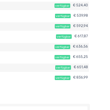
€ 524,40
verfügbar
€ 539,98
verfügbar
€ 592,94
verfügbar
€ 617,87
verfügbar
€ 636,56
verfügbar
€ 655,25
verfügbar
€ 651,48
verfügbar
€ 836,99
verfügbar