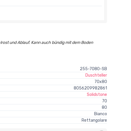
rost und Ablauf. Kann auch bündig mit dem Boden
255-7080-SB
Duschteller
70x80
8056209982861
Solidstone
70
80
Bianco
Rettangolare