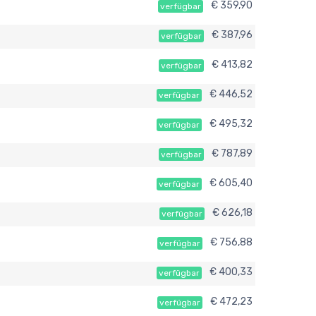
€ 359,90
verfügbar
€ 387,96
verfügbar
€ 413,82
verfügbar
€ 446,52
verfügbar
€ 495,32
verfügbar
€ 787,89
verfügbar
€ 605,40
verfügbar
€ 626,18
verfügbar
€ 756,88
verfügbar
€ 400,33
verfügbar
€ 472,23
verfügbar