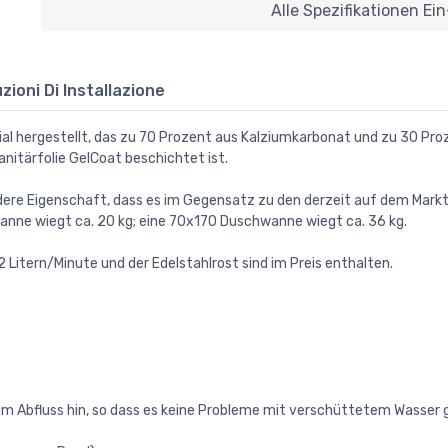
Alle Spezifikationen Ei
uzioni Di Installazione
 hergestellt, das zu 70 Prozent aus Kalziumkarbonat und zu 30 Pro
anitärfolie GelCoat beschichtet ist.
dere Eigenschaft, dass es im Gegensatz zu den derzeit auf dem Markt
hwanne wiegt ca. 20 kg; eine 70x170 Duschwanne wiegt ca. 36 kg.
Litern/Minute und der Edelstahlrost sind im Preis enthalten.
zum Abfluss hin, so dass es keine Probleme mit verschüttetem Wasser 