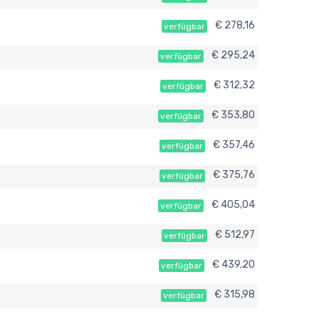
€ 278,16
verfügbar
€ 295,24
verfügbar
€ 312,32
verfügbar
€ 353,80
verfügbar
€ 357,46
verfügbar
€ 375,76
verfügbar
€ 405,04
verfügbar
€ 512,97
verfügbar
€ 439,20
verfügbar
€ 315,98
verfügbar