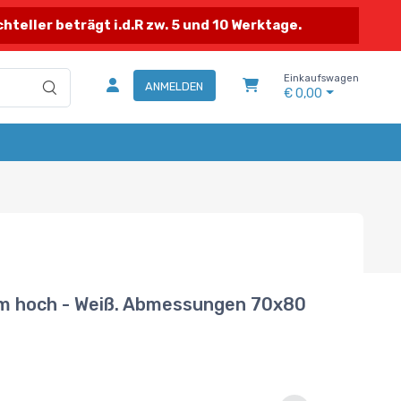
teller beträgt i.d.R zw. 5 und 10 Werktage.
Einkaufswagen
ANMELDEN
€ 0,00
m hoch - Weiß. Abmessungen 70x80