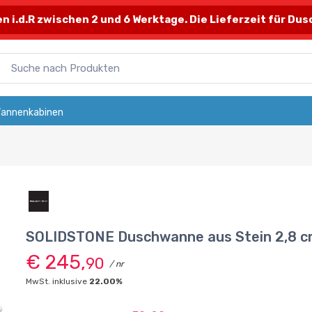
 i.d.R zwischen 2 und 6 Werktage. Die Lieferzeit für Dusch
annenkabinen
SOLIDSTONE Duschwanne aus Stein 2,8 c
€ 245,
90
/ nr
MwSt. inklusive
22.00%