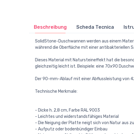
Beschreibung
Scheda Tecnica
Istr
SolidStone-Duschwannen werden aus einem Material
während die Oberfläche mit einer antibakteriellen S
Dieses Material mit Natursteineffekt hat die beson
gleichzeitig leicht ist. Beispiele: eine 70x90 Dusc
Der 90-mm-Ablauf mit einer Abflussleistung von 42 
Technische Merkmale:
- Dicke h. 2,8 cm, Farbe RAL 9003
- Leichtes und widerstandsfähiges Material
- Die Neigung der Platte neigt sich von Natur aus 
- Aufputz oder bodenbündiger Einbau