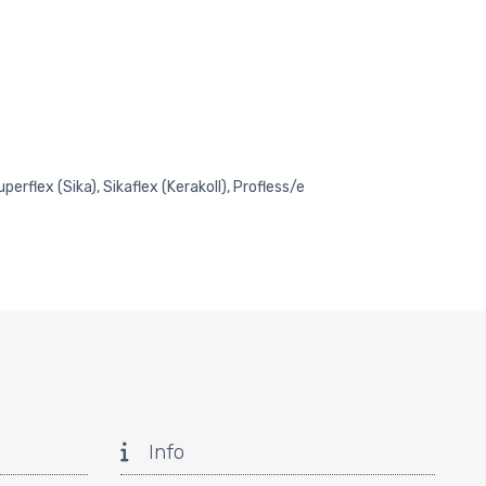
flex (Sika), Sikaflex (Kerakoll), Profless/e
Info