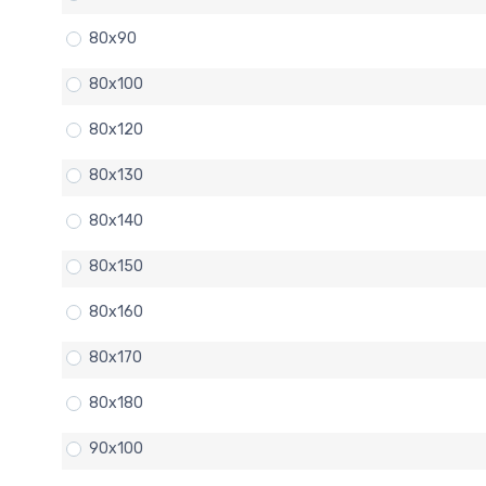
80x90
80x100
80x120
80x130
80x140
80x150
80x160
80x170
80x180
90x100