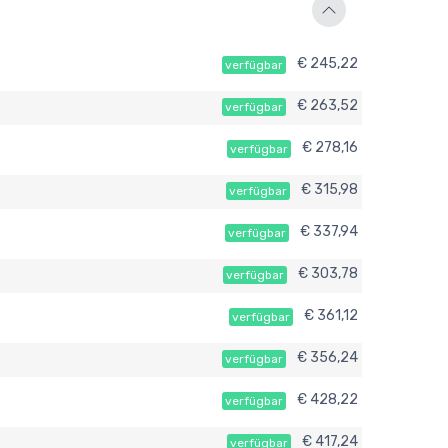
€ 245,22
verfügbar
€ 263,52
verfügbar
€ 278,16
verfügbar
€ 315,98
verfügbar
€ 337,94
verfügbar
€ 303,78
verfügbar
€ 361,12
verfügbar
€ 356,24
verfügbar
€ 428,22
verfügbar
€ 417,24
verfügbar