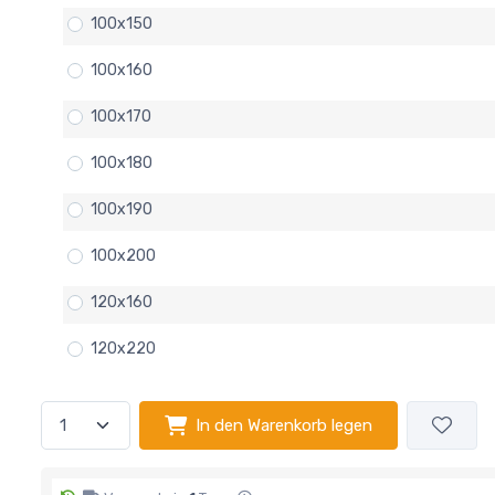
100x150
100x160
100x170
100x180
100x190
100x200
120x160
120x220
In den Warenkorb legen